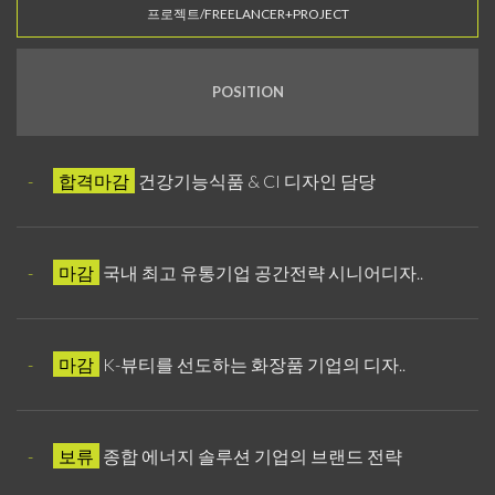
프로젝트/FREELANCER+PROJECT
POSITION
-
합격마감
건강기능식품 & CI 디자인 담당
-
마감
국내 최고 유통기업 공간전략 시니어디자..
-
마감
K-뷰티를 선도하는 화장품 기업의 디자..
-
보류
종합 에너지 솔루션 기업의 브랜드 전략