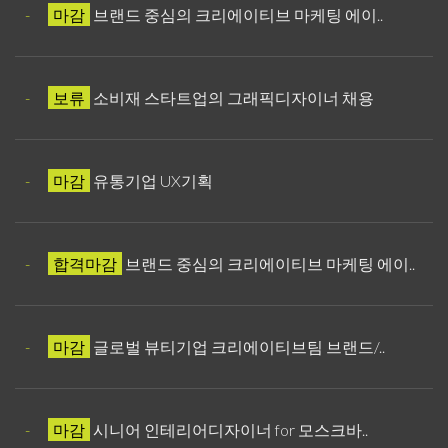
-
마감
브랜드 중심의 크리에이티브 마케팅 에이..
-
보류
소비재 스타트업의 그래픽디자이너 채용
-
마감
유통기업 UX기획
-
합격마감
브랜드 중심의 크리에이티브 마케팅 에이..
-
마감
글로벌 뷰티기업 크리에이티브팀 브랜드/..
-
마감
시니어 인테리어디자이너 for 모스크바..