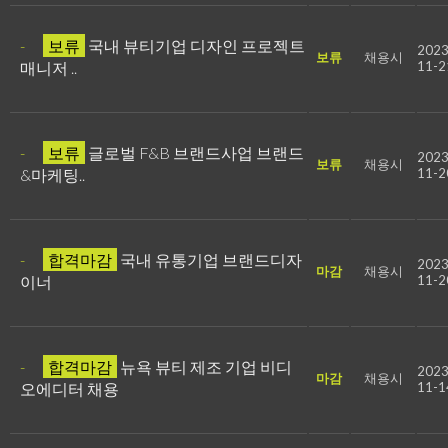
-
보류
국내 뷰티기업 디자인 프로젝트
2023
보류
채용시
매니저 ..
11-2
-
보류
글로벌 F&B 브랜드사업 브랜드
2023
보류
채용시
&마케팅..
11-2
-
합격마감
국내 유통기업 브랜드디자
2023
마감
채용시
이너
11-2
-
합격마감
뉴욕 뷰티 제조 기업 비디
2023
마감
채용시
오에디터 채용
11-1