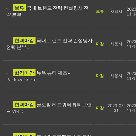
-
보류
국내 브랜드 전략 컨설팅사 전
2023
보류
채용시
략 본부 ..
11-1
-
합격마감
국내 브랜드 전략 컨설팅사
2023
마감
채용시
전략 본부 ..
11-1
-
합격마감
뉴욕 뷰티 제조사
2023
마감
채용시
11-1
Package&Gra..
-
합격마감
글로벌 헤드쿼터 뷰티브랜
2023-07-
2023
마감
드 VMD
31
11-1