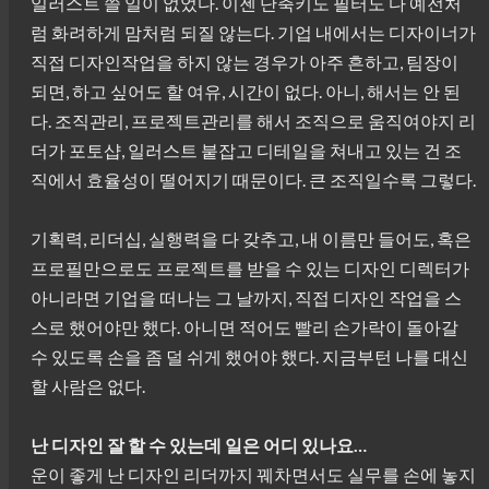
일러스트 쓸 일이 없었다. 이젠 단축키도 필터도 다 예전처
럼 화려하게 맘처럼 되질 않는다. 기업 내에서는 디자이너가
직접 디자인작업을 하지 않는 경우가 아주 흔하고, 팀장이
되면, 하고 싶어도 할 여유, 시간이 없다. 아니, 해서는 안 된
다. 조직관리, 프로젝트관리를 해서 조직으로 움직여야지 리
더가 포토샵, 일러스트 붙잡고 디테일을 쳐내고 있는 건 조
직에서 효율성이 떨어지기 때문이다. 큰 조직일수록 그렇다.
기획력, 리더십, 실행력을 다 갖추고, 내 이름만 들어도, 혹은
프로필만으로도 프로젝트를 받을 수 있는 디자인 디렉터가
아니라면 기업을 떠나는 그 날까지, 직접 디자인 작업을 스
스로 했어야만 했다. 아니면 적어도 빨리 손가락이 돌아갈
수 있도록 손을 좀 덜 쉬게 했어야 했다. 지금부턴 나를 대신
할 사람은 없다.
난 디자인 잘 할 수 있는데 일은 어디 있나요…
운이 좋게 난 디자인 리더까지 꿰차면서도 실무를 손에 놓지