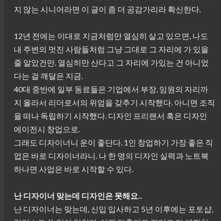
지 않는 시니어라면 이 글이 좀 더 공감가리라 확신한다.
12년 전에는 이대로 지금처럼만 열심히 살고 있으면, 나도
내 주변의 멋진 사람들처럼 그냥 그대로 그 자리에 가 있을
줄 알았건만. 열심히만 산다고 그 자리에 가있는 건 아니었
다는 걸 깨달은 지금.
40대 중반에 일부 동료들은 기업에서 부장, 임원의 자리까
지 올라서 리더로서의 위엄을 갖추기 시작했다. 아니면 조직
을 떠나 독립하기 시작했다. 디자인 프리랜서 혹은 디자인
에이전시 창업으로.
그래도 디자이너니 운이 좋단다. 1인 창업하기 가장 좋은 직
업은 바로 디자이너라니. 나 한 명의 디자인 실력과 노트북
하나면 사업은 바로 시작할 수 있다.
난 디자이너 맞는데 디자인은 못해요..
난 디자이너는 맞는데, 신입 입사하고 5년 이후에는 포토샵,