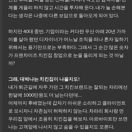
계를 게을리 하지 않고 시간을 투자해 둔다. 내가 늘 손해본
다는 생각은 나중에 다른 보답으로 돌아오게 되어 있다.
하지만 40대 중반. 기업이라는 커다란 우산 아래 20년 가까
이를 살아 왔던 디자이너가 어느날 조직을 떠나 혼자 일하기
위해서는 용기만으로는 부족하다. 그래서 그 순간 많은 숫자
가 프랜차이즈 치킨집 창업으로 눈을 돌리게 되는 것 아닐
까?
그래, 대박나는 치킨집이 나을지도!
내가 퇴근길에 자주 가던 그 치킨브랜드는 잘되는 자리에선
한달에 1000만원도 더 남는다던데…
어제까지 후배였는데 갑자기 아쉬운 소리하고 클라이언트
로 모시자니 자존심이 허락하지 않는다. 차라리 회사랑 먼
우리집 앞에서 조용히 치킨집을 해보자. 아르바이트만 쓰면
나는 고객앞에 나서지 않고 숨을 수 있을지도 모른다.