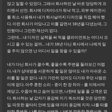
않고 일할 수 있었다. 그래서 퇴사하던 날 바로 당당하게 프
리랜서 선언. 회사에 디자이너가 워낙 적고, 외부 에이전시
를 최소 사용해서 내가 퇴사날까지 디자인을 직접 해야 했
다. 이런 회사가 어딨냐고 이를 갈면서 18년을 다녔는데, 그
만뒀더니 그만한 재산이 없다.
그런데… 내 디자인 실력을 써 먹을 클라이언트는 어디서 모
시고 올 수 있는 걸까… 내가 18년 다닌 회사에서 나에게 일
을 주지 않으면 난 어디서 일을 찾을 수 있을까?
내가 다닌 회사가 클수록, 좋을수록 주변을 둘러보긴 어렵
다. 내가 상대방을 서운하게 할 일은 많아도 내가 아쉬운 소
리를 할 일은 없다. 내가 가만히 있어도 다가와 주던 사람은
이제 없다. 아주 흔한 소리 – 종이 한 장 차이 – 를 이제서야
깨닫고, 수줍어 하고 숨어 있으면, 나한테 일을 줄 고객은 없
다. 퇴사하는 날 갑자기 용감해 지기 쑥쓰러울 것은 당연한
일. 따듯한 울타리 안에 있을 때 미리 용감해 지자. 나를 따를
만한 후배들, 나를 믿는 선배들, 나에게 깍듯한 협력사들. 관